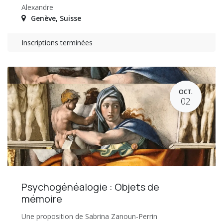
Alexandre
Genève
,
Suisse
Inscriptions terminées
OCT.
02
Psychogénéalogie : Objets de
mémoire
Une proposition de Sabrina Zanoun-Perrin