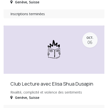
Genève
,
Suisse
Inscriptions terminées
OCT.
06
Club Lecture avec Elisa Shua Dusapin
Rivalité, complicité et violence des sentiments
Genève
,
Suisse