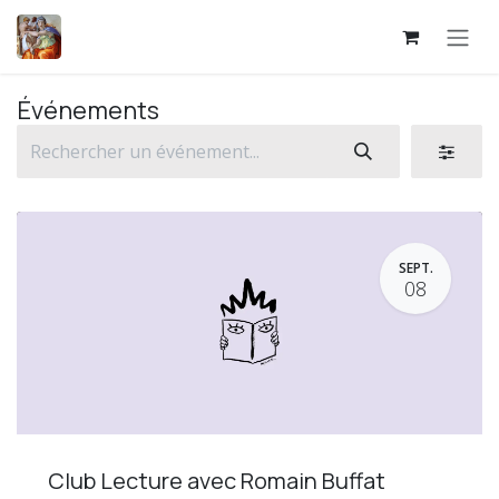
Se rendre au contenu
Événements
SEPT.
08
Club Lecture avec Romain Buffat