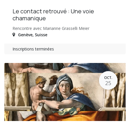
Le contact retrouvé : Une voie
chamanique
Rencontre avec Marianne Grasselli Meier
Genève
,
Suisse
Inscriptions terminées
OCT.
25