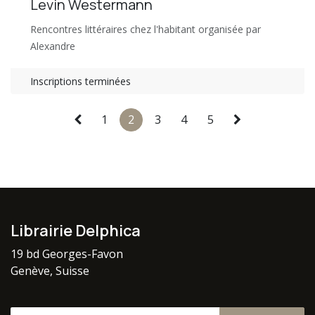
Levin Westermann
Rencontres littéraires chez l'habitant organisée par
Alexandre
Inscriptions terminées
1
2
3
4
5
Librairie Delphica
19 bd Georges-Favon
Genève, Suisse