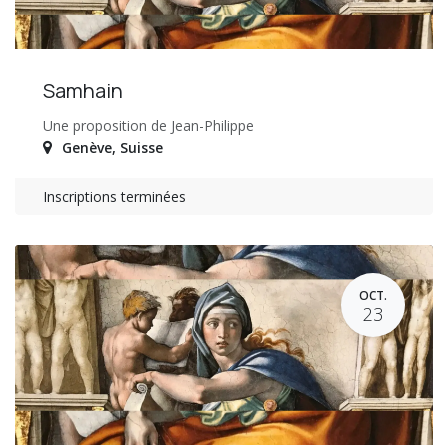
Samhain
Une proposition de Jean-Philippe
Genève
,
Suisse
Inscriptions terminées
OCT.
23