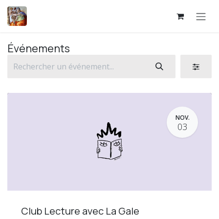
Se rendre au contenu
Événements
NOV.
03
Club Lecture avec La Gale