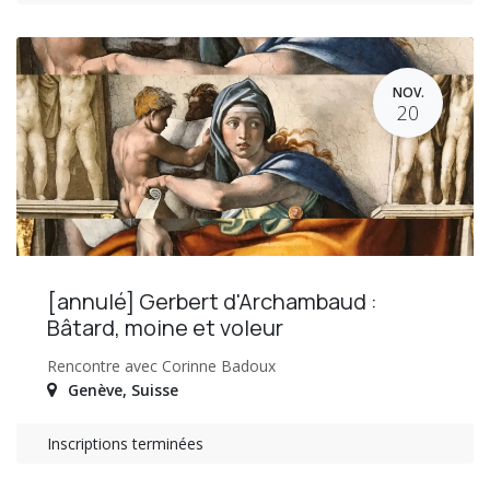
NOV.
20
[annulé] Gerbert d'Archambaud :
Bâtard, moine et voleur
Rencontre avec Corinne Badoux
Genève
,
Suisse
Inscriptions terminées