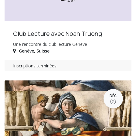
Club Lecture avec Noah Truong
Une rencontre du club lecture Genève
Genève
,
Suisse
Inscriptions terminées
DÉC.
09