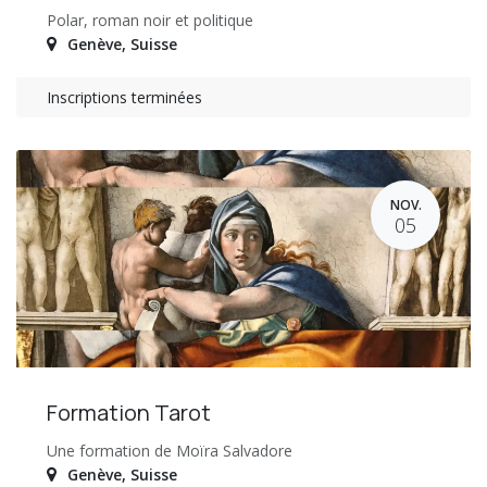
Polar, roman noir et politique
Genève
,
Suisse
Inscriptions terminées
NOV.
05
Formation Tarot
Une formation de Moïra Salvadore
Genève
,
Suisse