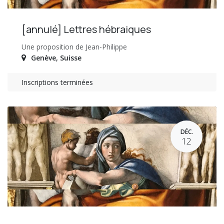
[annulé] Lettres hébraiques
Une proposition de Jean-Philippe
Genève
,
Suisse
Inscriptions terminées
DÉC.
12