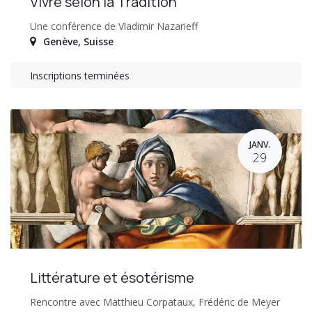
Vivre selon la Tradition
Une conférence de Vladimir Nazarieff
Genève
,
Suisse
Inscriptions terminées
JANV.
29
Littérature et ésotérisme
Rencontre avec Matthieu Corpataux, Frédéric de Meyer