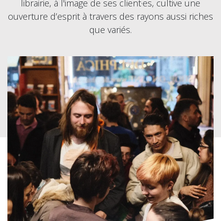
librairie, à l'image de ses client·es, cultive une
ouverture d’esprit à travers des rayons aussi riches
que variés.