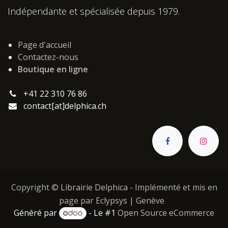
Indépendante et spécialisée depuis 1979.
Page d'accueil
Contactez-nous
Boutique en ligne
+41 22 310 76 86
contact[at]delphica.ch
Copyright ©
Librairie Delphica
- Implémenté et mis en
page par
Eclypsys | Genève
Généré par
- Le #1
Open Source eCommerce