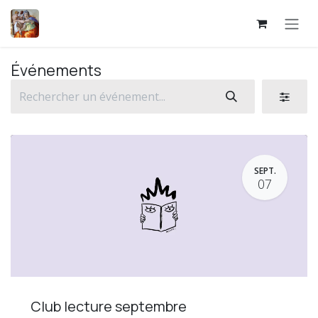
Se rendre au contenu
Événements
SEPT.
07
Club lecture septembre