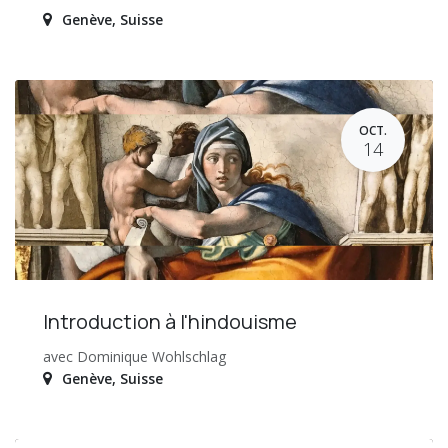
Genève
,
Suisse
OCT.
14
Introduction à l'hindouisme
avec Dominique Wohlschlag
Genève
,
Suisse