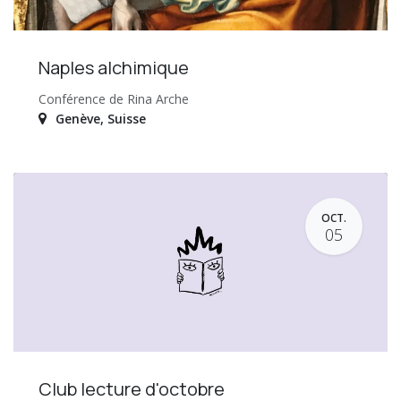
Naples alchimique
Conférence de Rina Arche
Genève
,
Suisse
OCT.
05
Club lecture d'octobre