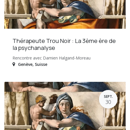
Thérapeute Trou Noir : La 3ème ère de
la psychanalyse
Rencontre avec Damien Halgand-Moreau
Genève
,
Suisse
SEPT.
30