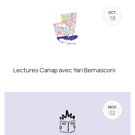
OCT.
18
Lectures Canap avec Yari Bernasconi
NOV.
02