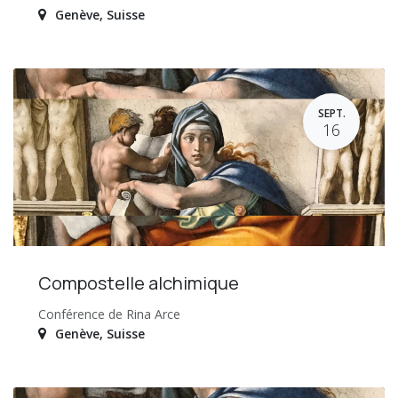
Genève
,
Suisse
SEPT.
16
Compostelle alchimique
Conférence de Rina Arce
Genève
,
Suisse