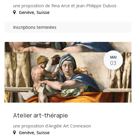
une proposition de Rina Arce et Jean-Philippe Dubois
Genève
,
Suisse
Inscriptions terminées
MAI
03
Atelier art-thérapie
une proposition d'Angèle Art Connexion
Genève
,
Suisse