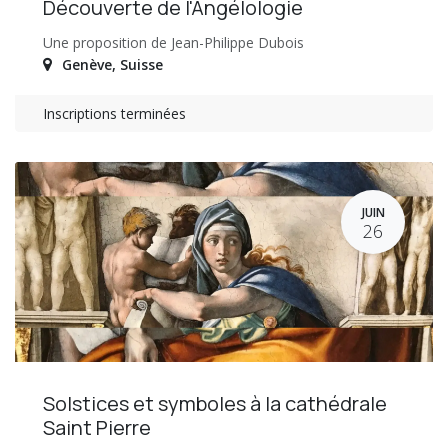
Découverte de l'Angélologie
Une proposition de Jean-Philippe Dubois
Genève
,
Suisse
Inscriptions terminées
JUIN
26
Solstices et symboles à la cathédrale
Saint Pierre