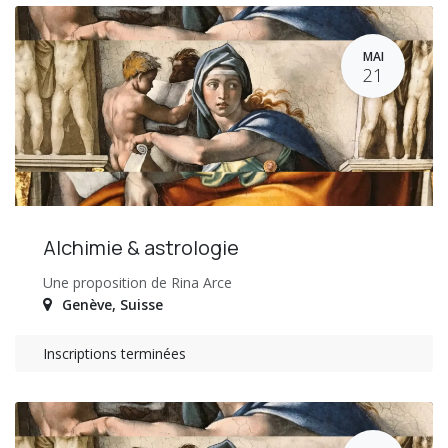
MAI
21
Alchimie & astrologie
Une proposition de Rina Arce
Genève
,
Suisse
Inscriptions terminées