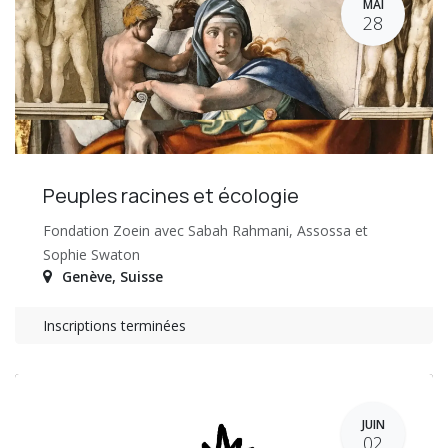
MAI
28
Peuples racines et écologie
Fondation Zoein avec Sabah Rahmani, Assossa et
Sophie Swaton
Genève
,
Suisse
Inscriptions terminées
JUIN
02