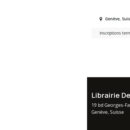
Genève
,
Sui
Inscriptions ter
Librairie D
19 bd Georges-F
Genève, Suisse