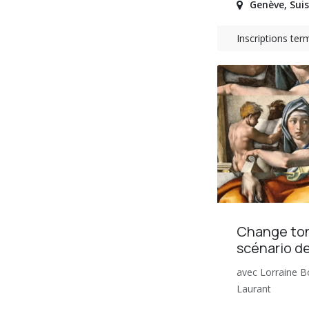
Genève
,
Sui
Inscriptions ter
Change to
scénario de
avec Lorraine B
Laurant