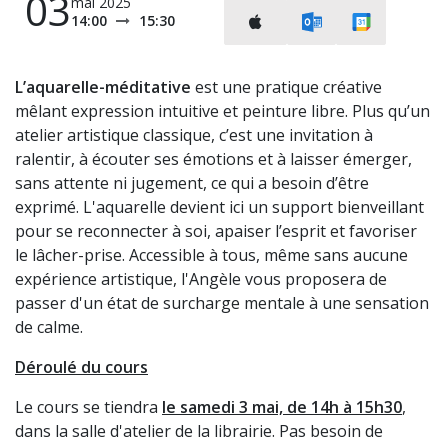
03
mai 2025
14:00
15:30
L’aquarelle-méditative
est une pratique créative
mêlant expression intuitive et peinture libre. Plus qu’un
atelier artistique classique, c’est une invitation à
ralentir, à écouter ses émotions et à laisser émerger,
sans attente ni jugement, ce qui a besoin d’être
exprimé. L'aquarelle devient ici un support bienveillant
pour se reconnecter à soi, apaiser l’esprit et favoriser
le lâcher-prise. Accessible à tous, même sans aucune
expérience artistique, l'Angèle vous proposera de
passer d'un état de surcharge mentale à une sensation
de calme.
Déroulé du cours
Le cours se tiendra
le
samedi 3 mai, de 14h à 15h30
,
dans la salle d'atelier de la librairie. Pas besoin de