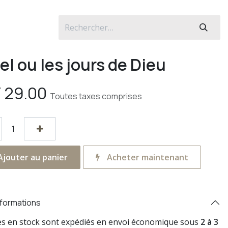
el ou les jours de Dieu
F
29.00
Toutes taxes comprises
jouter au panier
Acheter maintenant
nformations
res en stock sont expédiés en envoi économique sous
2 à 3