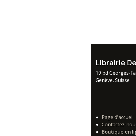
Librairie D
19 bd Georges-F
Genève, Suisse
Page d'accueil
Contactez-nou
Boutique en l