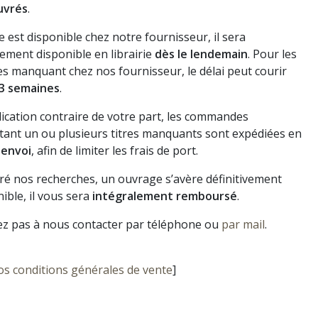
uvrés
.
vre est disponible chez notre fournisseur, il sera
ement disponible en librairie
dès le lendemain
. Pour les
s manquant chez nos fournisseur, le délai peut courir
3 semaines
.
dication contraire de votre part, les commandes
ant un ou plusieurs titres manquants sont expédiées en
 envoi
, afin de limiter les frais de port.
gré nos recherches, un ouvrage s’avère définitivement
ible, il vous sera
intégralement remboursé
.
ez pas à nous contacter par téléphone ou
par mail
.
os conditions générales de vente
]