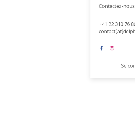
Contactez-nous
+41 22 310 76 8
contact[at]delp
Se co