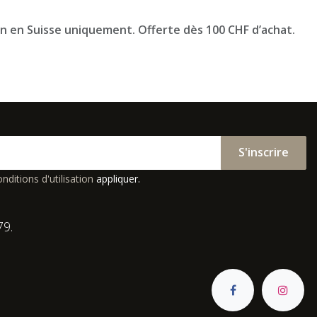
on en Suisse uniquement. Offerte dès 100 CHF d’achat.
S'inscrire
nditions d'utilisation
appliquer.
79.