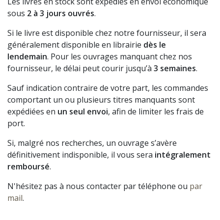
Les livres en stock sont expédiés en envoi économique
sous
2 à 3 jours ouvrés
.
Si le livre est disponible chez notre fournisseur, il sera
généralement disponible en librairie
dès le
lendemain
. Pour les ouvrages manquant chez nos
fournisseur, le délai peut courir jusqu’à
3 semaines
.
Sauf indication contraire de votre part, les commandes
comportant un ou plusieurs titres manquants sont
expédiées en
un seul envoi
, afin de limiter les frais de
port.
Si, malgré nos recherches, un ouvrage s’avère
définitivement indisponible, il vous sera
intégralement
remboursé
.
N'hésitez pas à nous contacter par téléphone ou
par
mail
.