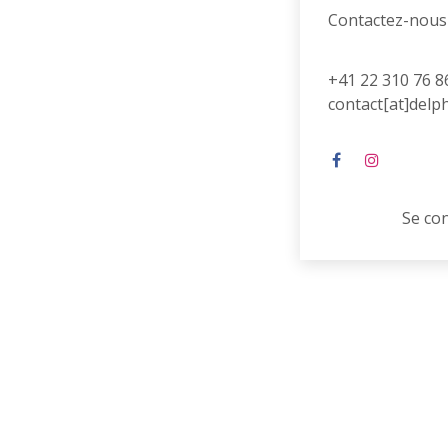
Contactez-nous
+41 22 310 76 8
contact[at]delp
Se co