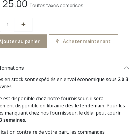
F
25.00
Toutes taxes comprises
jouter au panier
Acheter maintenant
nformations
res en stock sont expédiés en envoi économique sous
2 à 3
uvrés
.
vre est disponible chez notre fournisseur, il sera
ement disponible en librairie
dès le lendemain
. Pour les
s manquant chez nos fournisseur, le délai peut courir
3 semaines
.
dication contraire de votre part, les commandes