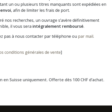
ant un ou plusieurs titres manquants sont expédiées en
 envoi
, afin de limiter les frais de port.
gré nos recherches, un ouvrage s’avère définitivement
ible, il vous sera
intégralement remboursé
.
ez pas à nous contacter par téléphone ou
par mail
.
os conditions générales de vente
]
on en Suisse uniquement. Offerte dès 100 CHF d’achat.