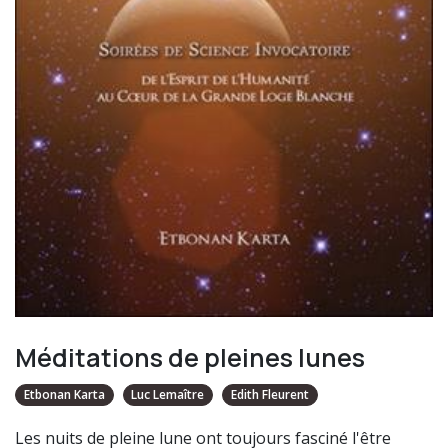
Méditations de pleines lunes
Etbonan Karta
Luc Lemaître
Edith Fleurent
Les nuits de pleine lune ont toujours fasciné l'être