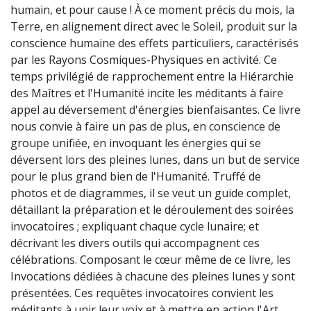
humain, et pour cause ! À ce moment précis du mois, la
Terre, en alignement direct avec le Soleil, produit sur la
conscience humaine des effets particuliers, caractérisés
par les Rayons Cosmiques-Physiques en activité. Ce
temps privilégié de rapprochement entre la Hiérarchie
des Maîtres et l'Humanité incite les méditants à faire
appel au déversement d'énergies bienfaisantes. Ce livre
nous convie à faire un pas de plus, en conscience de
groupe unifiée, en invoquant les énergies qui se
déversent lors des pleines lunes, dans un but de service
pour le plus grand bien de l'Humanité. Truffé de
photos et de diagrammes, il se veut un guide complet,
détaillant la préparation et le déroulement des soirées
invocatoires ; expliquant chaque cycle lunaire; et
décrivant les divers outils qui accompagnent ces
célébrations. Composant le cœur même de ce livre, les
Invocations dédiées à chacune des pleines lunes y sont
présentées. Ces requêtes invocatoires convient les
méditants à unir leur voix et à mettre en action l'Art