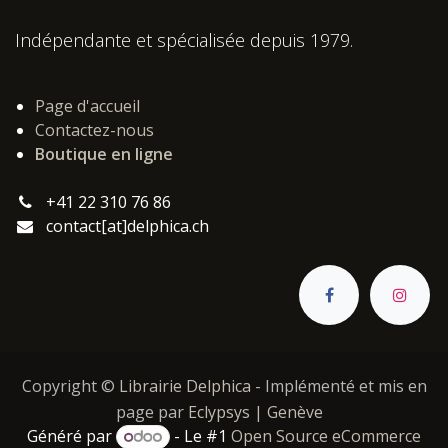
Indépendante et spécialisée depuis 1979.
Page d'accueil
Contactez-nous
Boutique en ligne
+41 22 310 76 86
contact[at]delphica.ch
Copyright ©
Librairie Delphica
- Implémenté et mis en
page par
Eclypsys | Genève
Généré par
- Le #1
Open Source eCommerce