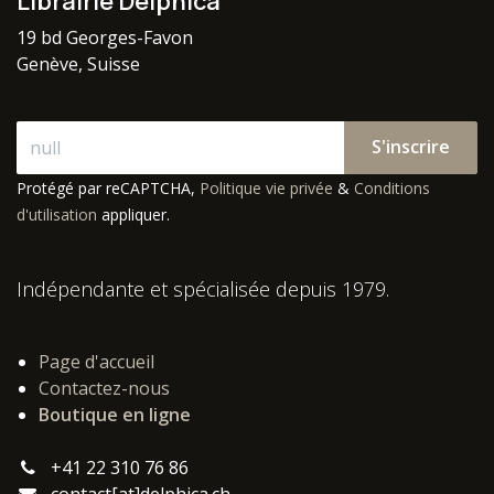
Librairie Delphica
19 bd Georges-Favon
Genève, Suisse
S'inscrire
Protégé par reCAPTCHA,
Politique vie privée
&
Conditions
d'utilisation
appliquer.
Indépendante et spécialisée depuis 1979.
Page d'accueil
Contactez-nous
Boutique en ligne
+41 22 310 76 86