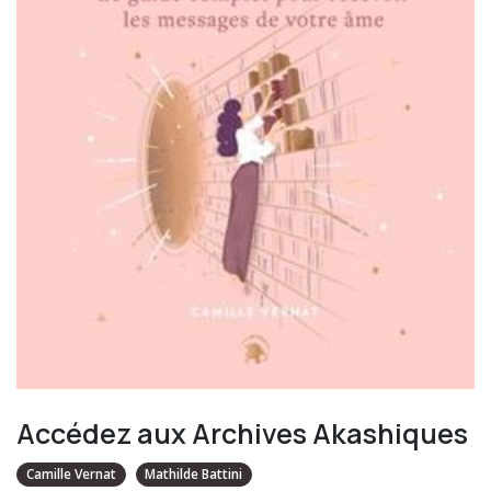
Accédez aux Archives Akashiques
Camille Vernat
Mathilde Battini