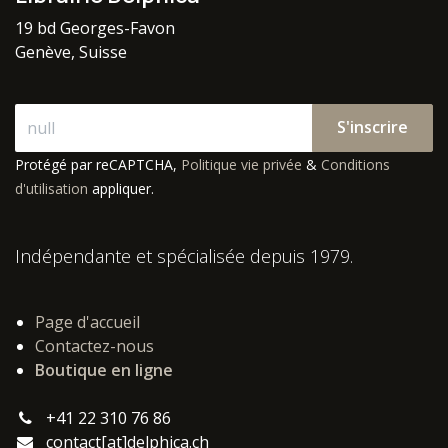
19 bd Georges-Favon
Genève, Suisse
S'inscrire
Protégé par reCAPTCHA,
Politique vie privée
&
Conditions
d'utilisation
appliquer.
Indépendante et spécialisée depuis 1979.
Page d'accueil
Contactez-nous
Boutique en ligne
+41 22 310 76 86
contact[at]delphica.ch