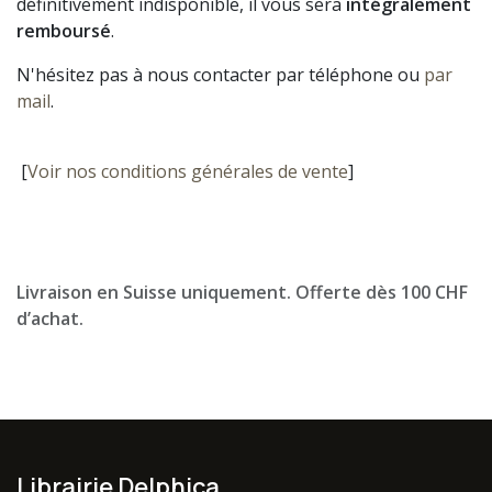
définitivement indisponible, il vous sera
intégralement
remboursé
.
N'hésitez pas à nous contacter par téléphone ou
par
mail
.
[
Voir nos conditions générales de vente
]
Livraison en Suisse uniquement. Offerte dès 100 CHF
d’achat.
Librairie Delphica