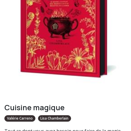
Cuisine magique
Valérie Carreno
Lisa Chamberlain