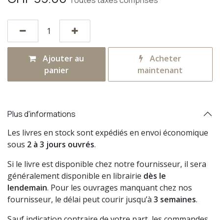
Toutes taxes comprises
Ajouter au
Acheter
panier
maintenant
Plus d'informations
Les livres en stock sont expédiés en envoi économique
sous
2 à 3 jours ouvrés
.
Si le livre est disponible chez notre fournisseur, il sera
généralement disponible en librairie
dès le
lendemain
. Pour les ouvrages manquant chez nos
fournisseur, le délai peut courir jusqu’à
3 semaines
.
Sauf indication contraire de votre part, les commandes