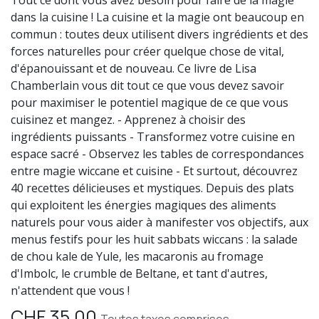
Tout ce dont vous avez besoin pour faire de la magie
dans la cuisine ! La cuisine et la magie ont beaucoup en
commun : toutes deux utilisent divers ingrédients et des
forces naturelles pour créer quelque chose de vital,
d'épanouissant et de nouveau. Ce livre de Lisa
Chamberlain vous dit tout ce que vous devez savoir
pour maximiser le potentiel magique de ce que vous
cuisinez et mangez. - Apprenez à choisir des
ingrédients puissants - Transformez votre cuisine en
espace sacré - Observez les tables de correspondances
entre magie wiccane et cuisine - Et surtout, découvrez
40 recettes délicieuses et mystiques. Depuis des plats
qui exploitent les énergies magiques des aliments
naturels pour vous aider à manifester vos objectifs, aux
menus festifs pour les huit sabbats wiccans : la salade
de chou kale de Yule, les macaronis au fromage
d'Imbolc, le crumble de Beltane, et tant d'autres,
n'attendent que vous !
CHF
35.00