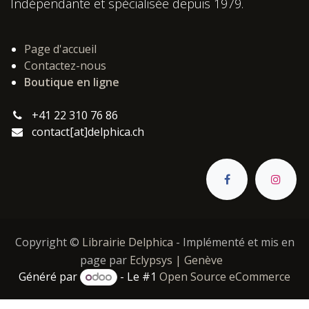
Indépendante et spécialisée depuis 1979.
Page d'accueil
Contactez-nous
Boutique en ligne
+41 22 310 76 86
contact[at]delphica.ch
Copyright ©
Librairie Delphica
- Implémenté et mis en
page par
Eclypsys | Genève
Généré par
- Le #1
Open Source eCommerce
Catégories :
,