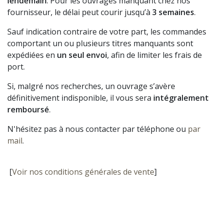
lendemain
. Pour les ouvrages manquant chez nos
fournisseur, le délai peut courir jusqu’à
3 semaines
.
Sauf indication contraire de votre part, les commandes
comportant un ou plusieurs titres manquants sont
expédiées en
un seul envoi
, afin de limiter les frais de
port.
Si, malgré nos recherches, un ouvrage s’avère
définitivement indisponible, il vous sera
intégralement
remboursé
.
N'hésitez pas à nous contacter par téléphone ou
par
mail
.
[
Voir nos conditions générales de vente
]