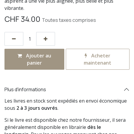
aspirent à une vie plus alignée, plus belle et plus
vibrante.
CHF
34.00
Toutes taxes comprises
Ajouter au
Acheter
panier
maintenant
Plus d'informations
Les livres en stock sont expédiés en envoi économique
sous
2 à 3 jours ouvrés
.
Si le livre est disponible chez notre fournisseur, il sera
généralement disponible en librairie
dès le