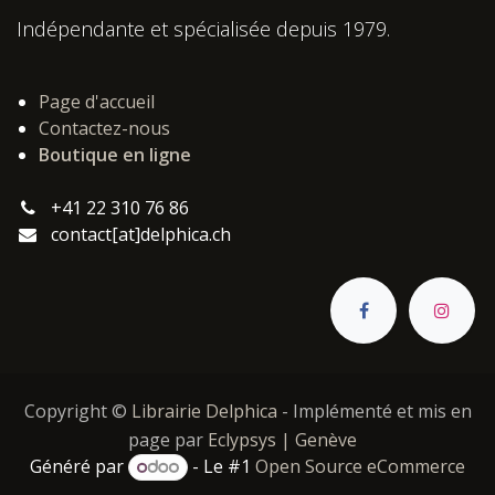
Indépendante et spécialisée depuis 1979.
Page d'accueil
Contactez-nous
Boutique en ligne
+41 22 310 76 86
contact[at]delphica.ch
Copyright ©
Librairie Delphica
- Implémenté et mis en
page par
Eclypsys | Genève
Généré par
- Le #1
Open Source eCommerce