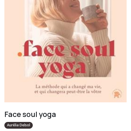
Face soul yoga
Aurélia Delsol