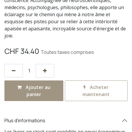
conscience. Accompagnée de neuroscientifiques,
médecins, psychologues, philosophes, elle apporte un
éclairage sur le chemin qui mène à notre âme et
esquisse des pistes pour se relier à cette intériorité
apaisée et apaisante, incroyable source d'énergie et de
joie.
CHF
34.40
Toutes taxes comprises
Ajouter au
Acheter
panier
maintenant
Plus d'informations
Les livres en stock sont expédiés en envoi économique