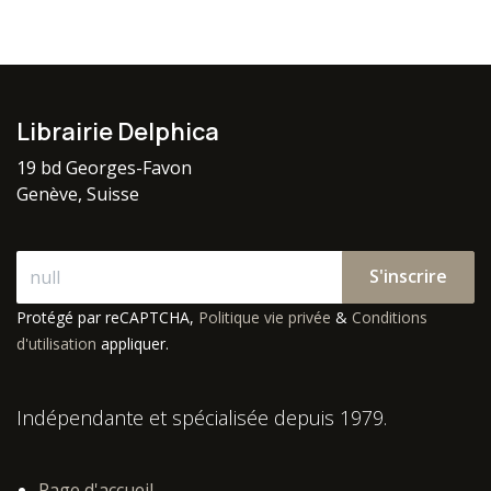
Librairie Delphica
19 bd Georges-Favon
Genève, Suisse
S'inscrire
Protégé par reCAPTCHA,
Politique vie privée
&
Conditions
d'utilisation
appliquer.
Indépendante et spécialisée depuis 1979.
Page d'accueil