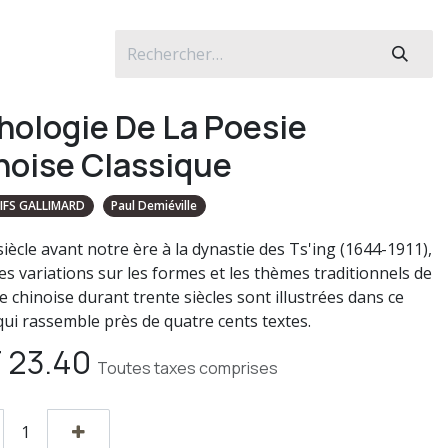
hologie De La Poesie
noise Classique
IFS GALLIMARD
Paul Demiéville
siècle avant notre ère à la dynastie des Ts'ing (1644-1911),
es variations sur les formes et les thèmes traditionnels de
e chinoise durant trente siècles sont illustrées dans ce
 qui rassemble près de quatre cents textes.
F
23.40
Toutes taxes comprises