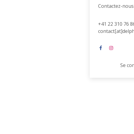
Contactez-nous
+41 22 310 76 8
contact[at]delp
Se co