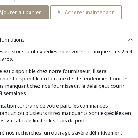
jouter au panier
Acheter maintenant
nformations
res en stock sont expédiés en envoi économique sous
2 à 3
uvrés
.
vre est disponible chez notre fournisseur, il sera
ement disponible en librairie
dès le lendemain
. Pour les
s manquant chez nos fournisseur, le délai peut courir
3 semaines
.
dication contraire de votre part, les commandes
ant un ou plusieurs titres manquants sont expédiées en
 envoi
, afin de limiter les frais de port.
gré nos recherches, un ouvrage s’avère définitivement