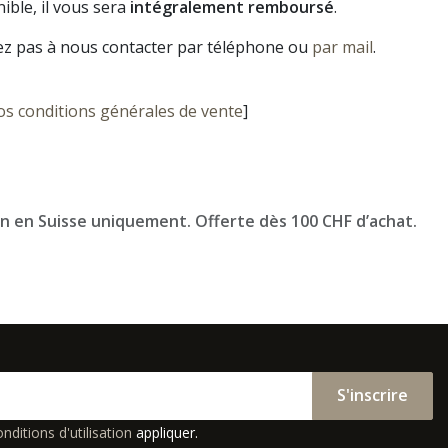
ible, il vous sera
intégralement remboursé
.
ez pas à nous contacter par téléphone ou
par mail
.
os conditions générales de vente
]
on en Suisse uniquement. Offerte dès 100 CHF d’achat.
S'inscrire
nditions d'utilisation
appliquer.