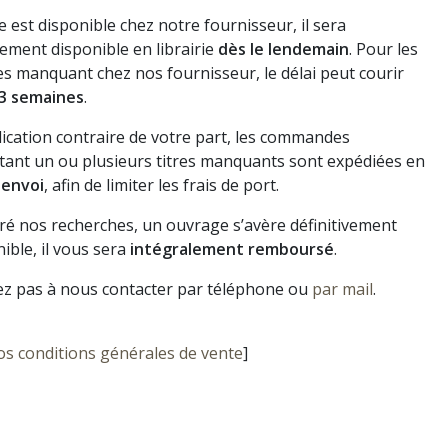
vre est disponible chez notre fournisseur, il sera
ement disponible en librairie
dès le lendemain
. Pour les
s manquant chez nos fournisseur, le délai peut courir
3 semaines
.
dication contraire de votre part, les commandes
ant un ou plusieurs titres manquants sont expédiées en
 envoi
, afin de limiter les frais de port.
gré nos recherches, un ouvrage s’avère définitivement
ible, il vous sera
intégralement remboursé
.
ez pas à nous contacter par téléphone ou
par mail
.
os conditions générales de vente
]