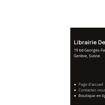
Librairie D
19 bd Georges-F
Genève, Suisse
Page d'accueil
Contactez-nou
Boutique en l