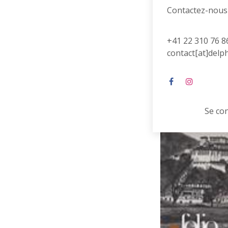
Contactez-nous
+41 22 310 76 8
contact[at]delp
Se co