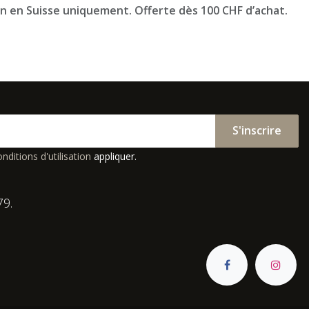
on en Suisse uniquement. Offerte dès 100 CHF d’achat.
S'inscrire
nditions d'utilisation
appliquer.
79.