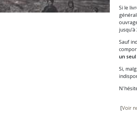
Si le li
général
ouvrage
jusqu’à
Sauf in
comport
un seul
Si, mal
indispon
N'hésit
[
Voir n