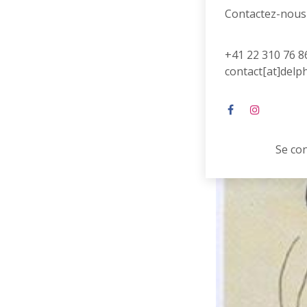
Contactez-nous
+41 22 310 76 8
contact[at]delp
Se co