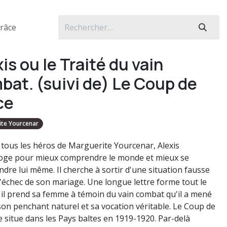
grâce
is ou le Traité du vain
bat. (suivi de) Le Coup de
ce
ite Yourcenar
ous les héros de Marguerite Yourcenar, Alexis
roge pour mieux comprendre le monde et mieux se
dre lui même. Il cherche à sortir d'une situation fausse
 l'échec de son mariage. Une longue lettre forme tout le
ù il prend sa femme à témoin du vain combat qu'il a mené
son penchant naturel et sa vocation véritable. Le Coup de
e situe dans les Pays baltes en 1919-1920. Par-delà