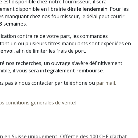
vre est disponible chez notre fournisseur, il sera
ement disponible en librairie
dès le lendemain
. Pour les
s manquant chez nos fournisseur, le délai peut courir
3 semaines
.
dication contraire de votre part, les commandes
ant un ou plusieurs titres manquants sont expédiées en
 envoi
, afin de limiter les frais de port.
gré nos recherches, un ouvrage s’avère définitivement
ible, il vous sera
intégralement remboursé
.
ez pas à nous contacter par téléphone ou
par mail
.
os conditions générales de vente
]
on en Suisse uniquement. Offerte dès 100 CHF d’achat.