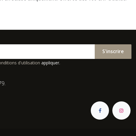
S'inscrire
nditions d'utilisation
appliquer.
79.