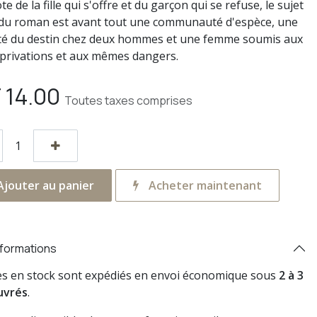
te de la fille qui s'offre et du garçon qui se refuse, le sujet
 du roman est avant tout une communauté d'espèce, une
ité du destin chez deux hommes et une femme soumis aux
rivations et aux mêmes dangers.
F
14.00
Toutes taxes comprises
jouter au panier
Acheter maintenant
nformations
res en stock sont expédiés en envoi économique sous
2 à 3
uvrés
.