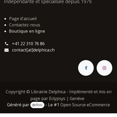
Indépendante et spécialisée depuis 1979.
Page d'accueil
Contactez-nous
Boutique en ligne
+41 22 310 76 86
contact[at]delphica.ch
Copyright ©
Librairie Delphica
- Implémenté et mis en
page par
Eclypsys | Genève
Généré par
- Le #1
Open Source eCommerce
Catégories :
,