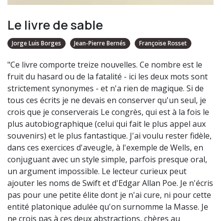
Le livre de sable
Jorge Luis Borges
Jean-Pierre Bernés
Françoise Rosset
"Ce livre comporte treize nouvelles. Ce nombre est le
fruit du hasard ou de la fatalité - ici les deux mots sont
strictement synonymes - et n'a rien de magique. Si de
tous ces écrits je ne devais en conserver qu'un seul, je
crois que je conserverais Le congrès, qui est à la fois le
plus autobiographique (celui qui fait le plus appel aux
souvenirs) et le plus fantastique. J'ai voulu rester fidèle,
dans ces exercices d'aveugle, à l'exemple de Wells, en
conjuguant avec un style simple, parfois presque oral,
un argument impossible. Le lecteur curieux peut
ajouter les noms de Swift et d'Edgar Allan Poe. Je n'écris
pas pour une petite élite dont je n'ai cure, ni pour cette
entité platonique adulée qu'on surnomme la Masse. Je
ne crois pas à ces deux abstractions, chères au