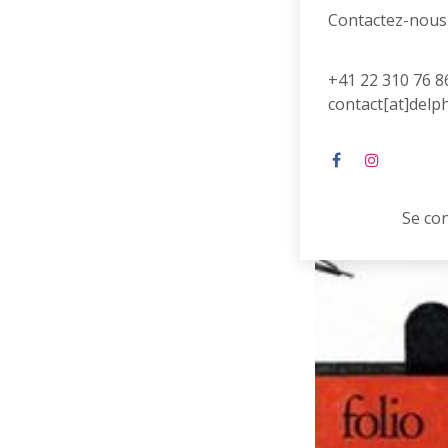
Contactez-nous
+41 22 310 76 8
contact[at]delp
Se co