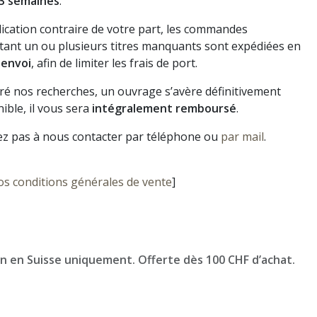
3 semaines
.
dication contraire de votre part, les commandes
ant un ou plusieurs titres manquants sont expédiées en
 envoi
, afin de limiter les frais de port.
gré nos recherches, un ouvrage s’avère définitivement
ible, il vous sera
intégralement remboursé
.
ez pas à nous contacter par téléphone ou
par mail
.
os conditions générales de vente
]
on en Suisse uniquement. Offerte dès 100 CHF d’achat.