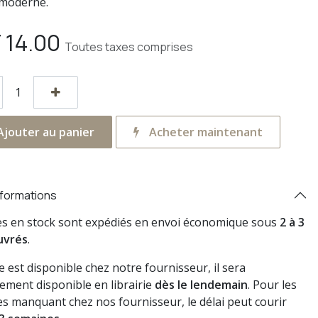
moderne.
F
14.00
Toutes taxes comprises
jouter au panier
Acheter maintenant
nformations
res en stock sont expédiés en envoi économique sous
2 à 3
uvrés
.
vre est disponible chez notre fournisseur, il sera
ement disponible en librairie
dès le lendemain
. Pour les
s manquant chez nos fournisseur, le délai peut courir