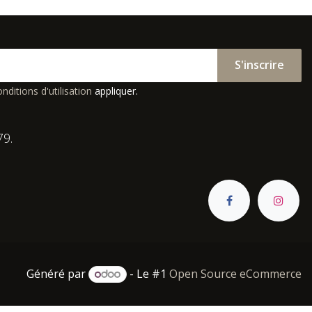
S'inscrire
nditions d'utilisation
appliquer.
79.
Généré par
- Le #1
Open Source eCommerce