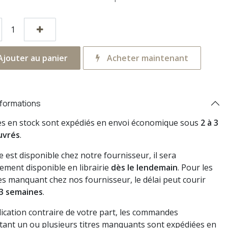
jouter au panier
Acheter maintenant
nformations
res en stock sont expédiés en envoi économique sous
2 à 3
uvrés
.
vre est disponible chez notre fournisseur, il sera
ement disponible en librairie
dès le lendemain
. Pour les
s manquant chez nos fournisseur, le délai peut courir
3 semaines
.
dication contraire de votre part, les commandes
ant un ou plusieurs titres manquants sont expédiées en