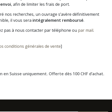
 envoi
, afin de limiter les frais de port.
gré nos recherches, un ouvrage s’avère définitivement
ible, il vous sera
intégralement remboursé
.
ez pas à nous contacter par téléphone ou
par mail
.
os conditions générales de vente
]
on en Suisse uniquement. Offerte dès 100 CHF d’achat.