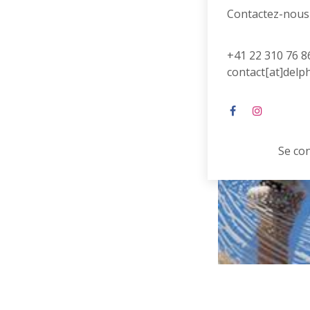
Contactez-nous
+41 22 310 76 8
contact[at]delp
Se co