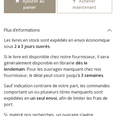
Ajouter au
Acheter
panier
maintenant
Plus d'informations
Les livres en stock sont expédiés en envoi économique
sous
2 à 3 jours ouvrés
.
Si le livre est disponible chez notre fournisseur, il sera
généralement disponible en librairie
dès le
lendemain
. Pour les ouvrages manquant chez nos
fournisseur, le délai peut courir jusqu’à
3 semaines
.
Sauf indication contraire de votre part, les commandes
comportant un ou plusieurs titres manquants sont
expédiées en
un seul envoi
, afin de limiter les frais de
port.
Si, malgré nos recherches, un ouvrage s’avère