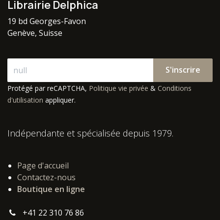
Librairie Delphica
19 bd Georges-Favon
Genève, Suisse
S'inscrire
Protégé par reCAPTCHA,
Politique vie privée
&
Conditions
d'utilisation
appliquer.
Indépendante et spécialisée depuis 1979.
Page d'accueil
Contactez-nous
Boutique en ligne
+41 22 310 76 86