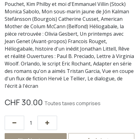
Pouchet, Kim Philby et moi d'Emmanuel Villin (Stock)
Monica Sabolo, Mon sous-marin jaune de Jón Kalman
Stefánsson (Bourgois) Catherine Cusset, American
Mother de Colum McCann (Belfond) Héliogabale, la
pièce retrouvée : Olivia Gesbert, Un printemps avec
Jean Genet (Avant-propos) Francois Rouget,
Héliogabale, histoire d'un inédit Jonathan Littell, Rêve
et réalité Ouvertures : Paul B. Preciado, Lettre à Virginia
Woolf. Orlando, le script Eric Rochant, Adapter en série
des romans qu'on a aimés Tristan Garcia, Vue en coupe
d'un flux de fiction Hervé Le Tellier, Le dialogue, de
l'écrit à l'écran
CHF
30.00
Toutes taxes comprises