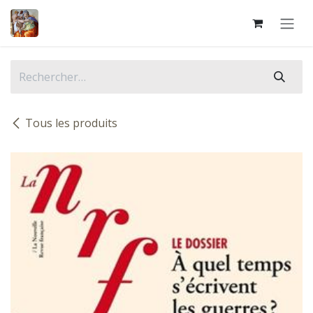
Se rendre au contenu
Tous les produits