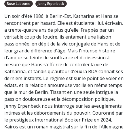
Rose Labourie
Jenny Erpenbeck
Un soir d'été 1986, à Berlin-Est, Katharina et Hans se
rencontrent par hasard. Elle est étudiante ; lui, écrivain,
a trente-quatre ans de plus qu'elle. Frappés par un
véritable coup de foudre, ils entament une liaison
passionnée, en dépit de la vie conjugale de Hans et de
leur grande différence d'âge. Mais l'intense histoire
d'amour se teinte de souffrance et d'obsession à
mesure que Hans s'efforce de contrôler la vie de
Katharina, et tandis qu'autour d'eux la RDA connaît ses
derniers instants. Le régime est sur le point de voler en
éclats, et la relation amoureuse vacille en même temps
que le mur de Berlin. Tissant en une seule intrigue la
passion douloureuse et la décomposition politique,
Jenny Erpenbeck nous interroge sur les aveuglements
intimes et les débordements du pouvoir. Couronné par
le prestigieux International Booker Prize en 2024,
Kairos est un roman magistral sur la fi n de l'Allemagne