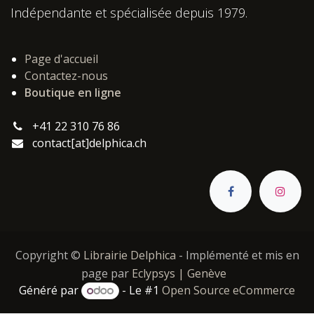
Indépendante et spécialisée depuis 1979.
Page d'accueil
Contactez-nous
Boutique en ligne
+41 22 310 76 86
contact[at]delphica.ch
Copyright ©
Librairie Delphica
- Implémenté et mis en
page par
Eclypsys | Genève
Généré par
- Le #1
Open Source eCommerce