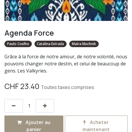
Agenda Force
Paulo Coelho
Catalina Estrada
Maïra Muchnik
Grâce à la force de notre amour, de notre volonté, nous
pouvons changer notre destin, et celui de beaucoup de
gens. Les Valkyries.
CHF
23.40
Toutes taxes comprises
Ajouter au
Acheter
panier
maintenant