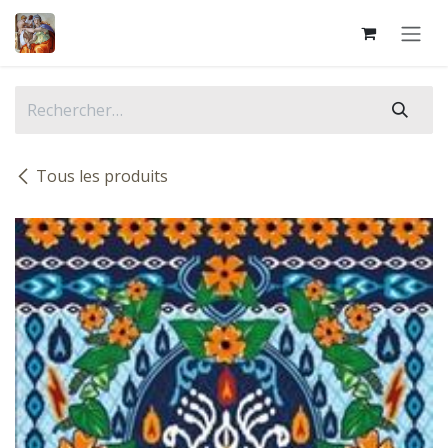
Se rendre au contenu
Tous les produits