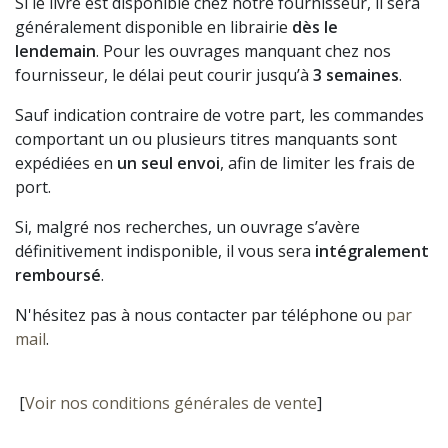
Si le livre est disponible chez notre fournisseur, il sera
généralement disponible en librairie
dès le
lendemain
. Pour les ouvrages manquant chez nos
fournisseur, le délai peut courir jusqu’à
3 semaines
.
Sauf indication contraire de votre part, les commandes
comportant un ou plusieurs titres manquants sont
expédiées en
un seul envoi
, afin de limiter les frais de
port.
Si, malgré nos recherches, un ouvrage s’avère
définitivement indisponible, il vous sera
intégralement
remboursé
.
N'hésitez pas à nous contacter par téléphone ou
par
mail
.
[
Voir nos conditions générales de vente
]