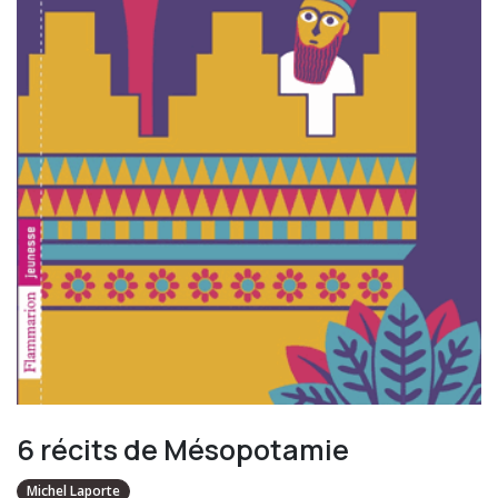
6 récits de Mésopotamie
Michel Laporte