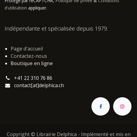
Protégé par reCAPTCHA,
Politique vie privée
&
Conditions
d'utilisation
appliquer.
Indépendante et spécialisée depuis 1979.
Page d'accueil
Contactez-nous
Boutique en ligne
+41 22 310 76 86
contact[at]delphica.ch
Copyright ©
Librairie Delphica
- Implémenté et mis en