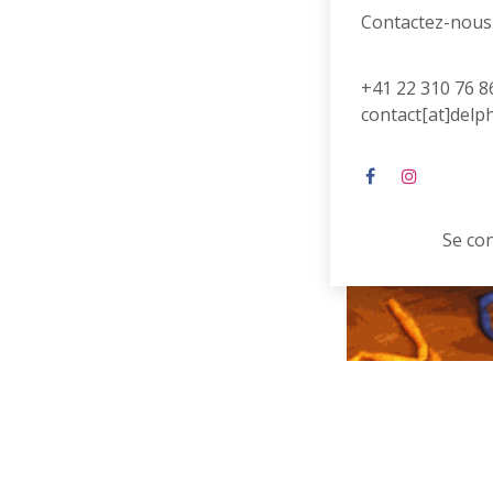
Contactez-nous
+41 22 310 76 8
contact[at]delp
Se co