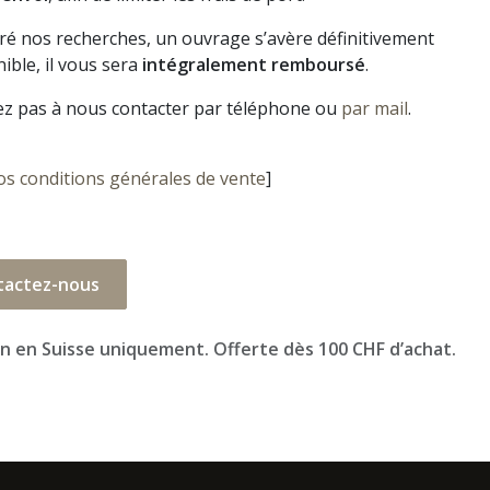
gré nos recherches, un ouvrage s’avère définitivement
ible, il vous sera
intégralement remboursé
.
ez pas à nous contacter par téléphone ou
par mail
.
os conditions générales de vente
]
tactez-nous
on en Suisse uniquement. Offerte dès 100 CHF d’achat.