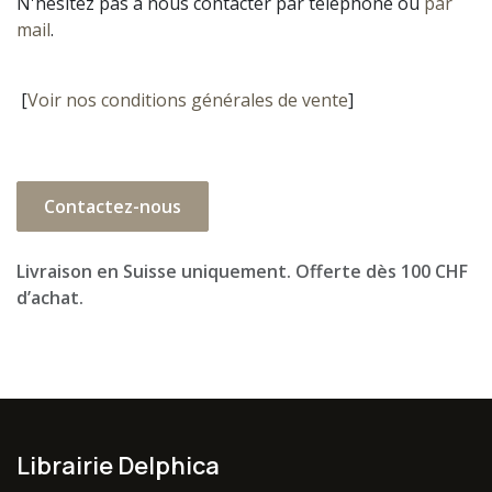
N'hésitez pas à nous contacter par téléphone ou
par
mail
.
[
Voir nos conditions générales de vente
]
Contactez-nous
Livraison en Suisse uniquement. Offerte dès 100 CHF
d’achat.
Librairie Delphica