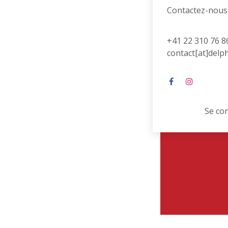
Contactez-nous
+41 22 310 76 8
contact[at]delp
Se co