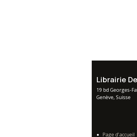
Librairie D
19 bd Georges-F
Genève, Suisse
Page d'accueil