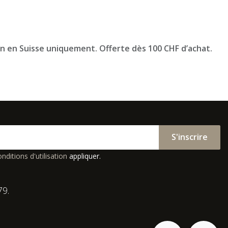
on en Suisse uniquement. Offerte dès 100 CHF d’achat.
S'inscrire
nditions d'utilisation
appliquer.
79.