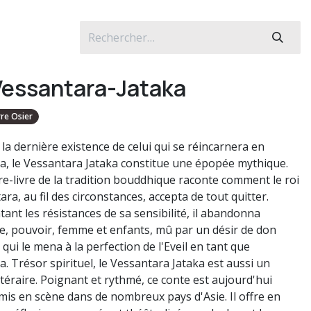
Vessantara-Jataka
rre Osier
 la dernière existence de celui qui se réincarnera en
, le Vessantara Jataka constitue une épopée mythique.
re-livre de la tradition bouddhique raconte comment le roi
ra, au fil des circonstances, accepta de tout quitter.
ant les résistances de sa sensibilité, il abandonna
, pouvoir, femme et enfants, mû par un désir de don
e qui le mena à la perfection de l'Eveil en tant que
. Trésor spirituel, le Vessantara Jataka est aussi un
ttéraire. Poignant et rythmé, ce conte est aujourd'hui
mis en scène dans de nombreux pays d'Asie. Il offre en