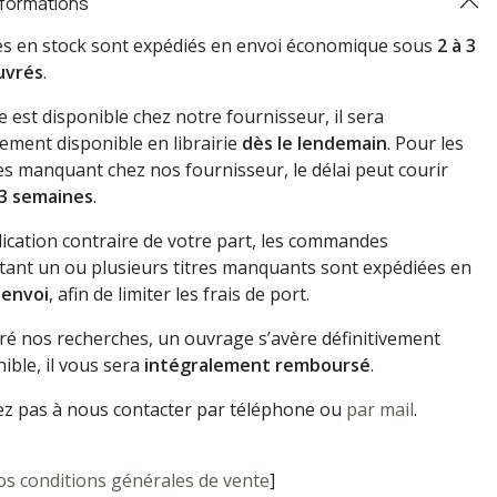
nformations
res en stock sont expédiés en envoi économique sous
2 à 3
uvrés
.
vre est disponible chez notre fournisseur, il sera
ement disponible en librairie
dès le lendemain
. Pour les
s manquant chez nos fournisseur, le délai peut courir
3 semaines
.
dication contraire de votre part, les commandes
ant un ou plusieurs titres manquants sont expédiées en
 envoi
, afin de limiter les frais de port.
gré nos recherches, un ouvrage s’avère définitivement
ible, il vous sera
intégralement remboursé
.
ez pas à nous contacter par téléphone ou
par mail
.
os conditions générales de vente
]