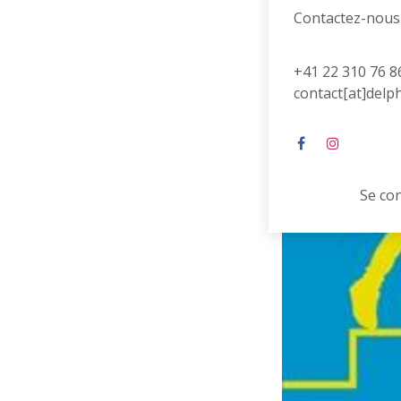
Contactez-nous
+41 22 310 76 8
contact[at]delp
Se co