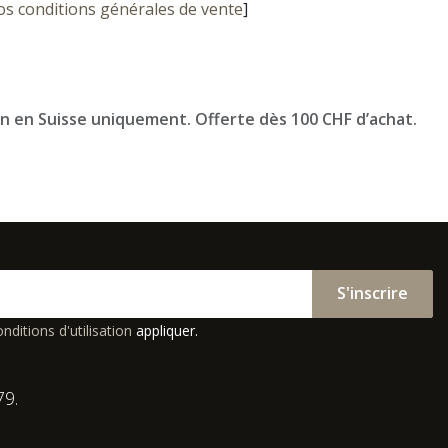
os conditions générales de vente
]
on en Suisse uniquement. Offerte dès 100 CHF d’achat.
S'inscrire
nditions d'utilisation
appliquer.
79.