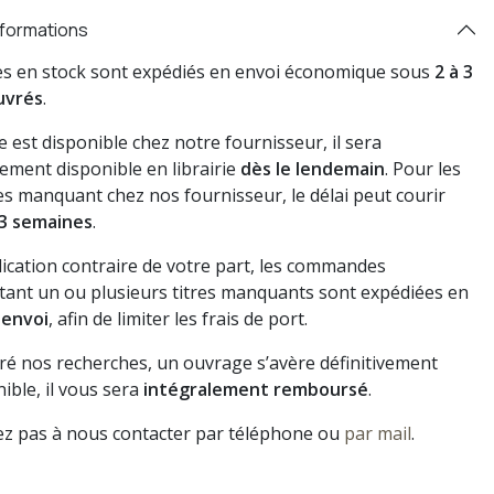
nformations
res en stock sont expédiés en envoi économique sous
2 à 3
uvrés
.
vre est disponible chez notre fournisseur, il sera
ement disponible en librairie
dès le lendemain
. Pour les
s manquant chez nos fournisseur, le délai peut courir
3 semaines
.
dication contraire de votre part, les commandes
ant un ou plusieurs titres manquants sont expédiées en
 envoi
, afin de limiter les frais de port.
gré nos recherches, un ouvrage s’avère définitivement
ible, il vous sera
intégralement remboursé
.
ez pas à nous contacter par téléphone ou
par mail
.