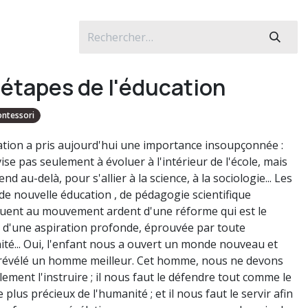
 étapes de l'éducation
ntessori
ation a pris aujourd'hui une importance insoupçonnée :
vise pas seulement à évoluer à l'intérieur de l'école, mais
tend au-delà, pour s'allier à la science, à la sociologie... Les
de nouvelle éducation , de pédagogie scientifique
quent au mouvement ardent d'une réforme qui est le
t d'une aspiration profonde, éprouvée par toute
ité... Oui, l'enfant nous a ouvert un monde nouveau et
révélé un homme meilleur. Cet homme, nous ne devons
ement l'instruire ; il nous faut le défendre tout comme le
e plus précieux de l'humanité ; et il nous faut le servir afin