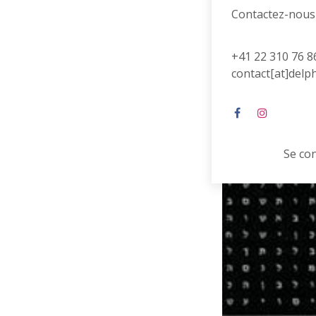
Contactez-nous
+41 22 310 76 8
contact[at]delp
Se co