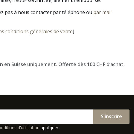
ible, il vous sera
intégralement remboursé
.
ez pas à nous contacter par téléphone ou
par mail
.
os conditions générales de vente
]
on en Suisse uniquement. Offerte dès 100 CHF d’achat.
S'inscrire
nditions d'utilisation
appliquer.