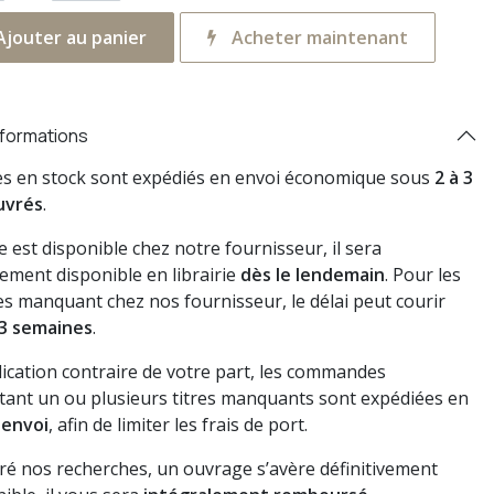
jouter au panier
Acheter maintenant
nformations
res en stock sont expédiés en envoi économique sous
2 à 3
uvrés
.
vre est disponible chez notre fournisseur, il sera
ement disponible en librairie
dès le lendemain
. Pour les
s manquant chez nos fournisseur, le délai peut courir
3 semaines
.
dication contraire de votre part, les commandes
ant un ou plusieurs titres manquants sont expédiées en
 envoi
, afin de limiter les frais de port.
gré nos recherches, un ouvrage s’avère définitivement