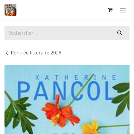
Se rendre au contenu
Rentrée littéraire 2026