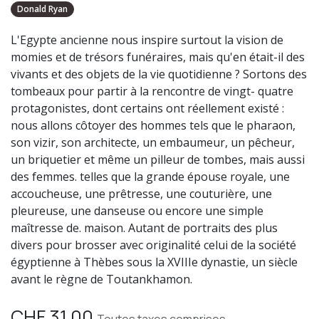
Donald Ryan
L'Egypte ancienne nous inspire surtout la vision de
momies et de trésors funéraires, mais qu'en était-il des
vivants et des objets de la vie quotidienne ? Sortons des
tombeaux pour partir à la rencontre de vingt- quatre
protagonistes, dont certains ont réellement existé :
nous allons côtoyer des hommes tels que le pharaon,
son vizir, son architecte, un embaumeur, un pêcheur,
un briquetier et même un pilleur de tombes, mais aussi
des femmes. telles que la grande épouse royale, une
accoucheuse, une prêtresse, une couturière, une
pleureuse, une danseuse ou encore une simple
maîtresse de. maison. Autant de portraits des plus
divers pour brosser avec originalité celui de la société
égyptienne à Thèbes sous la XVIIIe dynastie, un siècle
avant le règne de Toutankhamon.
CHF
31.00