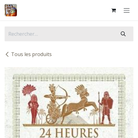
Se rendre au contenu
Tous les produits