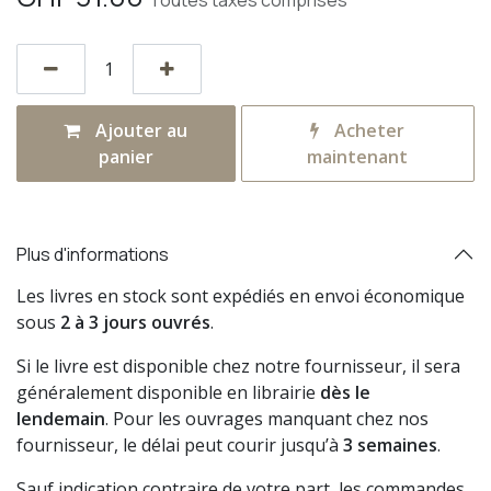
Toutes taxes comprises
Ajouter au
Acheter
panier
maintenant
Plus d'informations
Les livres en stock sont expédiés en envoi économique
sous
2 à 3 jours ouvrés
.
Si le livre est disponible chez notre fournisseur, il sera
généralement disponible en librairie
dès le
lendemain
. Pour les ouvrages manquant chez nos
fournisseur, le délai peut courir jusqu’à
3 semaines
.
Sauf indication contraire de votre part, les commandes