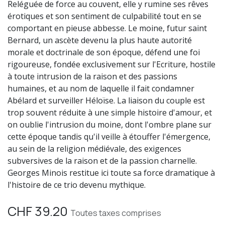
Reléguée de force au couvent, elle y rumine ses rêves
érotiques et son sentiment de culpabilité tout en se
comportant en pieuse abbesse. Le moine, futur saint
Bernard, un ascète devenu la plus haute autorité
morale et doctrinale de son époque, défend une foi
rigoureuse, fondée exclusivement sur l'Ecriture, hostile
à toute intrusion de la raison et des passions
humaines, et au nom de laquelle il fait condamner
Abélard et surveiller Héloïse. La liaison du couple est
trop souvent réduite à une simple histoire d'amour, et
on oublie l'intrusion du moine, dont l'ombre plane sur
cette époque tandis qu'il veille à étouffer l'émergence,
au sein de la religion médiévale, des exigences
subversives de la raison et de la passion charnelle.
Georges Minois restitue ici toute sa force dramatique à
l'histoire de ce trio devenu mythique.
CHF
39.20
Toutes taxes comprises