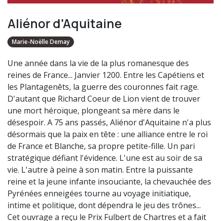
Aliénor d'Aquitaine
Marie-Noëlle Demay
Une année dans la vie de la plus romanesque des
reines de France... Janvier 1200. Entre les Capétiens et
les Plantagenêts, la guerre des couronnes fait rage.
D'autant que Richard Coeur de Lion vient de trouver
une mort héroïque, plongeant sa mère dans le
désespoir. A 75 ans passés, Aliénor d'Aquitaine n'a plus
désormais que la paix en tête : une alliance entre le roi
de France et Blanche, sa propre petite-fille. Un pari
stratégique défiant l'évidence. L'une est au soir de sa
vie. L'autre à peine à son matin. Entre la puissante
reine et la jeune infante insouciante, la chevauchée des
Pyrénées enneigées tourne au voyage initiatique,
intime et politique, dont dépendra le jeu des trônes...
Cet ouvrage a reçu le Prix Fulbert de Chartres et a fait