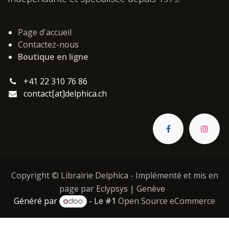
Page d'accueil
Contactez-nous
Boutique en ligne
+41 22 310 76 86
contact[at]delphica.ch
Copyright ©
Librairie Delphica
- Implémenté et mis en
page par
Eclypsys | Genève
Généré par
- Le #1
Open Source eCommerce
Catégories :
,