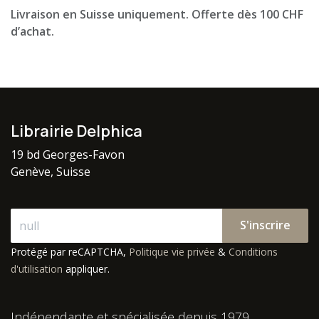
Livraison en Suisse uniquement. Offerte dès 100 CHF
d’achat.
Librairie Delphica
19 bd Georges-Favon
Genève, Suisse
S'inscrire
Protégé par reCAPTCHA,
Politique vie privée
&
Conditions
d'utilisation
appliquer.
Indépendante et spécialisée depuis 1979.