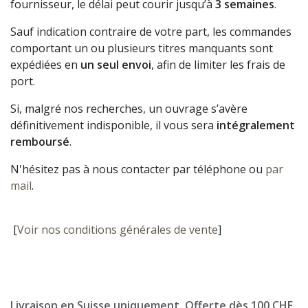
fournisseur, le délai peut courir jusqu’à
3 semaines
.
Sauf indication contraire de votre part, les commandes
comportant un ou plusieurs titres manquants sont
expédiées en
un seul envoi
, afin de limiter les frais de
port.
Si, malgré nos recherches, un ouvrage s’avère
définitivement indisponible, il vous sera
intégralement
remboursé
.
N'hésitez pas à nous contacter par téléphone ou
par
mail
.
[
Voir nos conditions générales de vente
]
Livraison en Suisse uniquement. Offerte dès 100 CHF