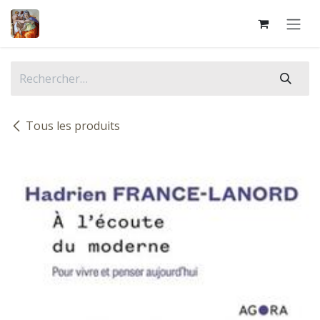
Se rendre au contenu
Tous les produits