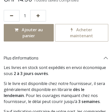
Toutes taxes comprises
Ajouter au
Acheter
panier
maintenant
Plus d'informations
Les livres en stock sont expédiés en envoi économique
sous
2 à 3 jours ouvrés
.
Si le livre est disponible chez notre fournisseur, il sera
généralement disponible en librairie
dès le
lendemain
. Pour les ouvrages manquant chez nos
fournisseur, le délai peut courir jusqu’à
3 semaines
.
Sauf indication contraire de votre part, les commandes