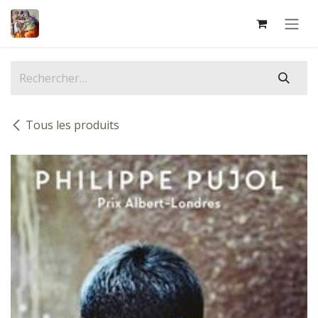
Se rendre au contenu
Tous les produits