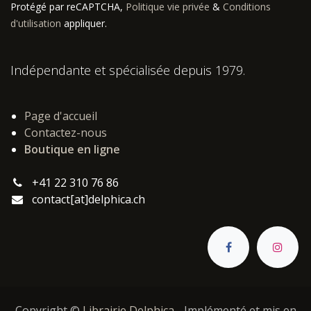
Protégé par reCAPTCHA,
Politique vie privée
&
Conditions
d'utilisation
appliquer.
Indépendante et spécialisée depuis 1979.
Page d'accueil
Contactez-nous
Boutique en ligne
+41 22 310 76 86
contact[at]delphica.ch
Copyright ©
Librairie Delphica
- Implémenté et mis en