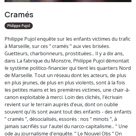
Cramés
Philippe Pujol
Philippe Pujol enquête sur les enfants victimes du trafic
à Marseille, sur ces " cramés " aux vies brisées.
Guetteurs, charbonneurs, prostituées... Il y a dix ans,
dans La fabrique du Monstre, Philippe Pujol démontait
le système politico-financier qui tient les quartiers Nord
de Marseille. Tout un réseau dont les acteurs, de plus
en plus jeunes, de plus en plus violents, sont à la fois
les petites mains et les premières victimes, une chair-à-
canon exploitable à merci. Loin des clichés, l'écrivain
revient sur le terrain auprès d'eux, dont on oublie
souvent qu'ils sont avant tout des enfants - des enfants
" cramés ", désocialisés, essorés : nos " minots ", à
jamais sacrifiés sur l'autel du narco-capitalisme... " Une
ode au journalisme d'enquête. " Le Nouvel Obs " On