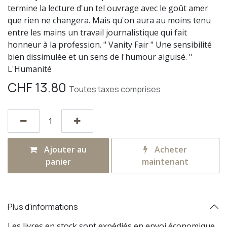
termine la lecture d'un tel ouvrage avec le goût amer
que rien ne changera. Mais qu'on aura au moins tenu
entre les mains un travail journalistique qui fait
honneur à la profession. " Vanity Fair " Une sensibilité
bien dissimulée et un sens de l'humour aiguisé. "
L'Humanité
CHF
13.80
Toutes taxes comprises
Ajouter au
Acheter
panier
maintenant
Plus d'informations
Les livres en stock sont expédiés en envoi économique