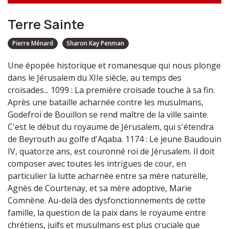
Terre Sainte
Pierre Ménard
Sharon Kay Penman
Une épopée historique et romanesque qui nous plonge
dans le Jérusalem du XIIe siècle, au temps des
croisades... 1099 : La première croisade touche à sa fin.
Après une bataille acharnée contre les musulmans,
Godefroi de Bouillon se rend maître de la ville sainte.
C'est le début du royaume de Jérusalem, qui s'étendra
de Beyrouth au golfe d'Aqaba. 1174 : Le jeune Baudouin
IV, quatorze ans, est couronné roi de Jérusalem. Il doit
composer avec toutes les intrigues de cour, en
particulier la lutte acharnée entre sa mère naturelle,
Agnès de Courtenay, et sa mère adoptive, Marie
Comnène. Au-delà des dysfonctionnements de cette
famille, la question de la paix dans le royaume entre
chrétiens, juifs et musulmans est plus cruciale que