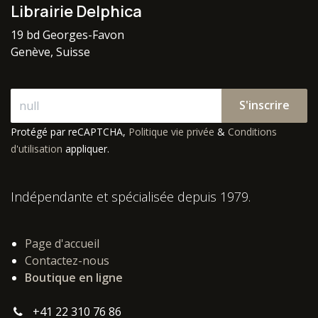
Librairie Delphica
19 bd Georges-Favon
Genève, Suisse
S'inscrire
Protégé par reCAPTCHA,
Politique vie privée
&
Conditions
d'utilisation
appliquer.
Indépendante et spécialisée depuis 1979.
Page d'accueil
Contactez-nous
Boutique en ligne
+41 22 310 76 86