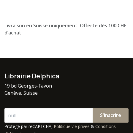
Livraison en Suisse uniquement. Offerte dès 100 CHF
d’achat.
Librairie Delphica
19 bd Georges-Favon
Genève, Suisse
S'inscrire
Protégé par reCAPTCHA,
Politique vie privée
&
Conditions