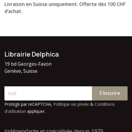
Livraison en Suisse uniquement. Offerte dès 100 CHF
d’achat.
Librairie Delphica
19 bd Georges-Favon
Genève, Suisse
S'inscrire
Protégé par reCAPTCHA,
Politique vie privée
&
Conditions
d'utilisation
appliquer.
Indépendante et spécialisée depuis 1979.