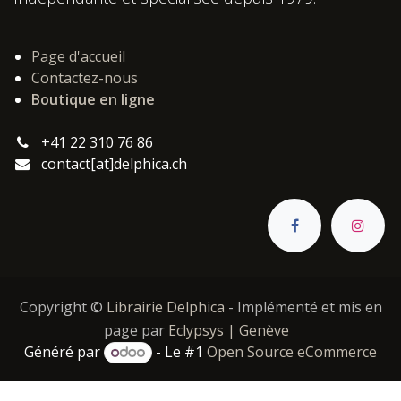
Page d'accueil
Contactez-nous
Boutique en ligne
+41 22 310 76 86
contact[at]delphica.ch
Copyright ©
Librairie Delphica
- Implémenté et mis en
page par
Eclypsys | Genève
Généré par
- Le #1
Open Source eCommerce
Catégories :
,