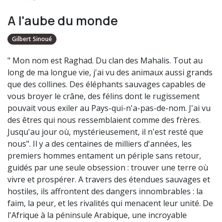
A l'aube du monde
Gilbert Sinoué
" Mon nom est Raghad. Du clan des Mahalis. Tout au
long de ma longue vie, j'ai vu des animaux aussi grands
que des collines. Des éléphants sauvages capables de
vous broyer le crâne, des félins dont le rugissement
pouvait vous exiler au Pays-qui-n'a-pas-de-nom. J'ai vu
des êtres qui nous ressemblaient comme des frères.
Jusqu'au jour où, mystérieusement, il n'est resté que
nous". Il y a des centaines de milliers d'années, les
premiers hommes entament un périple sans retour,
guidés par une seule obsession : trouver une terre où
vivre et prospérer. A travers des étendues sauvages et
hostiles, ils affrontent des dangers innombrables : la
faim, la peur, et les rivalités qui menacent leur unité. De
l'Afrique à la péninsule Arabique, une incroyable