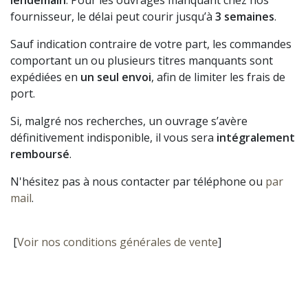
lendemain
. Pour les ouvrages manquant chez nos
fournisseur, le délai peut courir jusqu’à
3 semaines
.
Sauf indication contraire de votre part, les commandes
comportant un ou plusieurs titres manquants sont
expédiées en
un seul envoi
, afin de limiter les frais de
port.
Si, malgré nos recherches, un ouvrage s’avère
définitivement indisponible, il vous sera
intégralement
remboursé
.
N'hésitez pas à nous contacter par téléphone ou
par
mail
.
[
Voir nos conditions générales de vente
]