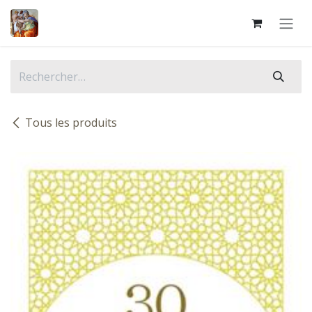
Se rendre au contenu
Tous les produits