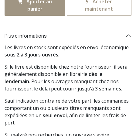
Ajouter au
Acheter
panier
maintenant
Plus d'informations
Les livres en stock sont expédiés en envoi économique
sous
2 à 3 jours ouvrés
.
Si le livre est disponible chez notre fournisseur, il sera
généralement disponible en librairie
dès le
lendemain
. Pour les ouvrages manquant chez nos
fournisseur, le délai peut courir jusqu’à
3 semaines
.
Sauf indication contraire de votre part, les commandes
comportant un ou plusieurs titres manquants sont
expédiées en
un seul envoi
, afin de limiter les frais de
port.
Si, malgré nos recherches, un ouvrage s’avère