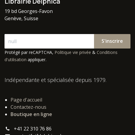
Librairie Delphica
19 bd Georges-Favon
Genève, Suisse
S'inscrire
Protégé par reCAPTCHA,
Politique vie privée
&
Conditions
d'utilisation
appliquer.
Indépendante et spécialisée depuis 1979.
Page d'accueil
Contactez-nous
Boutique en ligne
+41 22 310 76 86