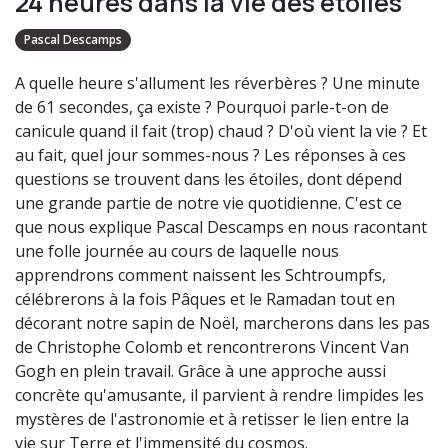
24 heures dans la vie des étoiles
Pascal Descamps
A quelle heure s'allument les réverbères ? Une minute
de 61 secondes, ça existe ? Pourquoi parle-t-on de
canicule quand il fait (trop) chaud ? D'où vient la vie ? Et
au fait, quel jour sommes-nous ? Les réponses à ces
questions se trouvent dans les étoiles, dont dépend
une grande partie de notre vie quotidienne. C'est ce
que nous explique Pascal Descamps en nous racontant
une folle journée au cours de laquelle nous
apprendrons comment naissent les Schtroumpfs,
célébrerons à la fois Pâques et le Ramadan tout en
décorant notre sapin de Noël, marcherons dans les pas
de Christophe Colomb et rencontrerons Vincent Van
Gogh en plein travail. Grâce à une approche aussi
concrète qu'amusante, il parvient à rendre limpides les
mystères de l'astronomie et à retisser le lien entre la
vie sur Terre et l'immensité du cosmos.