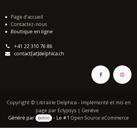
Page d'accueil
Contactez-nous
Boutique en ligne
+41 22 310 76 86
contact[at]delphica.ch
Copyright ©
Librairie Delphica
- Implémenté et mis en
page par
Eclypsys | Genève
Généré par
- Le #1
Open Source eCommerce
Catégories :
,