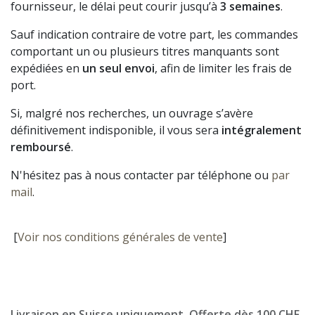
fournisseur, le délai peut courir jusqu’à
3 semaines
.
Sauf indication contraire de votre part, les commandes
comportant un ou plusieurs titres manquants sont
expédiées en
un seul envoi
, afin de limiter les frais de
port.
Si, malgré nos recherches, un ouvrage s’avère
définitivement indisponible, il vous sera
intégralement
remboursé
.
N'hésitez pas à nous contacter par téléphone ou
par
mail
.
[
Voir nos conditions générales de vente
]
Livraison en Suisse uniquement. Offerte dès 100 CHF