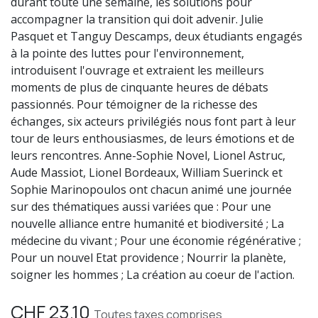
durant toute une semaine, les solutions pour
accompagner la transition qui doit advenir. Julie
Pasquet et Tanguy Descamps, deux étudiants engagés
à la pointe des luttes pour l'environnement,
introduisent l'ouvrage et extraient les meilleurs
moments de plus de cinquante heures de débats
passionnés. Pour témoigner de la richesse des
échanges, six acteurs privilégiés nous font part à leur
tour de leurs enthousiasmes, de leurs émotions et de
leurs rencontres. Anne-Sophie Novel, Lionel Astruc,
Aude Massiot, Lionel Bordeaux, William Suerinck et
Sophie Marinopoulos ont chacun animé une journée
sur des thématiques aussi variées que : Pour une
nouvelle alliance entre humanité et biodiversité ; La
médecine du vivant ; Pour une économie régénérative ;
Pour un nouvel Etat providence ; Nourrir la planète,
soigner les hommes ; La création au coeur de l'action.
CHF
23.10
Toutes taxes comprises