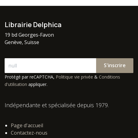
Librairie Delphica
19 bd Georges-Favon
Genève, Suisse
S'inscrire
Protégé par reCAPTCHA,
Politique vie privée
&
Conditions
d'utilisation
appliquer.
Indépendante et spécialisée depuis 1979.
Page d'accueil
Contactez-nous