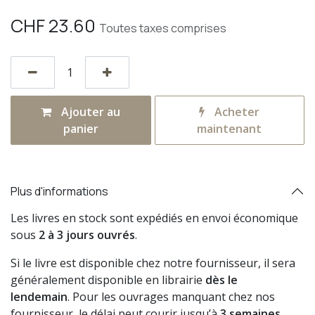
CHF
23.60
Toutes taxes comprises
Ajouter au
Acheter
panier
maintenant
Plus d'informations
Les livres en stock sont expédiés en envoi économique
sous
2 à 3 jours ouvrés
.
Si le livre est disponible chez notre fournisseur, il sera
généralement disponible en librairie
dès le
lendemain
. Pour les ouvrages manquant chez nos
fournisseur, le délai peut courir jusqu’à
3 semaines
.