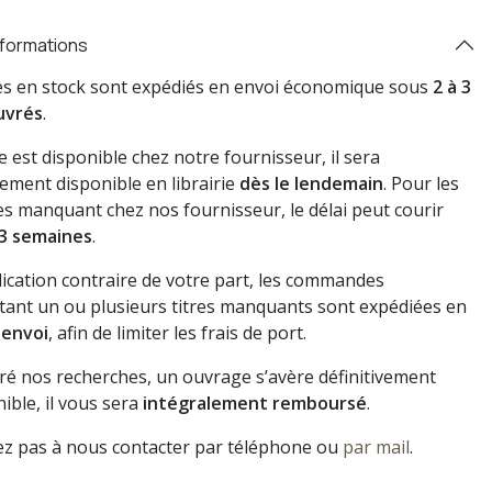
nformations
res en stock sont expédiés en envoi économique sous
2 à 3
uvrés
.
vre est disponible chez notre fournisseur, il sera
ement disponible en librairie
dès le lendemain
. Pour les
s manquant chez nos fournisseur, le délai peut courir
3 semaines
.
dication contraire de votre part, les commandes
ant un ou plusieurs titres manquants sont expédiées en
 envoi
, afin de limiter les frais de port.
gré nos recherches, un ouvrage s’avère définitivement
ible, il vous sera
intégralement remboursé
.
ez pas à nous contacter par téléphone ou
par mail
.