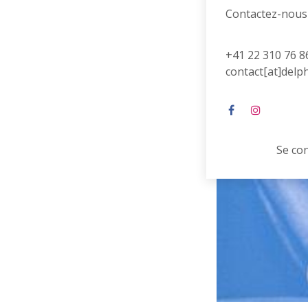
Contactez-nous
+41 22 310 76 8
contact[at]delp
Se co