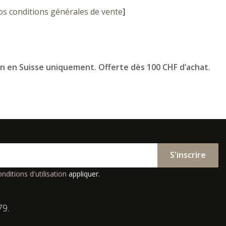
os conditions générales de vente
]
on en Suisse uniquement. Offerte dès 100 CHF d’achat.
S'inscrire
nditions d'utilisation
appliquer.
79.