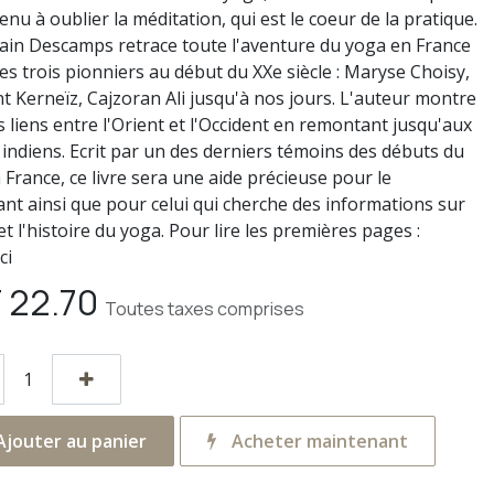
enu à oublier la méditation, qui est le coeur de la pratique.
ain Descamps retrace toute l'aventure du yoga en France
es trois pionniers au début du XXe siècle : Maryse Choisy,
t Kerneïz, Cajzoran Ali jusqu'à nos jours. L'auteur montre
s liens entre l'Orient et l'Occident en remontant jusqu'aux
 indiens. Ecrit par un des derniers témoins des débuts du
 France, ce livre sera une aide précieuse pour le
ant ainsi que pour celui qui cherche des informations sur
et l'histoire du yoga. Pour lire les premières pages :
ci
F
22.70
Toutes taxes comprises
jouter au panier
Acheter maintenant