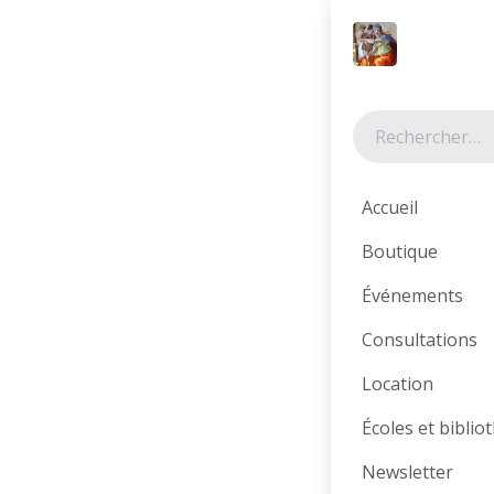
Se rendre au contenu
Tous les produits
Prix sympa !
Accueil
Boutique
Événements
Consultations
Location
Écoles et bibli
Newsletter